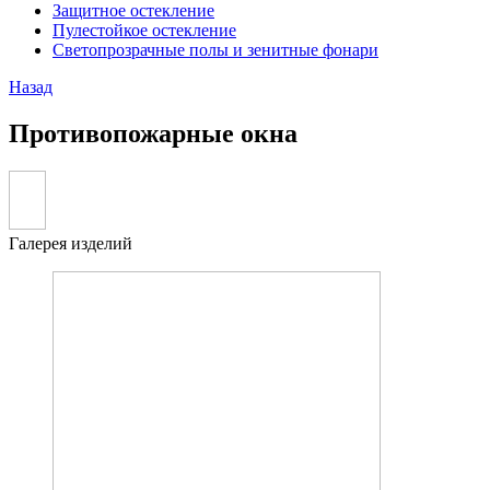
Защитное остекление
Пулестойкое остекление
Светопрозрачные полы и зенитные фонари
Назад
Противопожарные окна
Галерея изделий