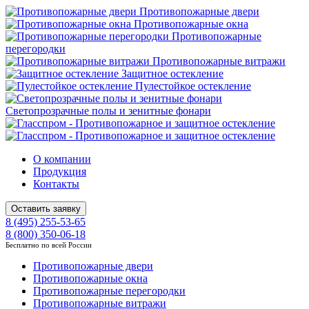
Противопожарные двери
Противопожарные окна
Противопожарные
перегородки
Противопожарные витражи
Защитное остекление
Пулестойкое остекление
Светопрозрачные полы и зенитные фонари
О компании
Продукция
Контакты
Оставить заявку
8 (495) 255-53-65
8 (800) 350-06-18
Бесплатно по всей России
Противопожарные двери
Противопожарные окна
Противопожарные перегородки
Противопожарные витражи