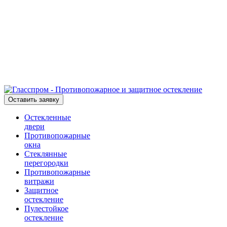
Оставить заявку
Остекленные
двери
Противопожарные
окна
Стеклянные
перегородки
Противопожарные
витражи
Защитное
остекление
Пулестойкое
остекление